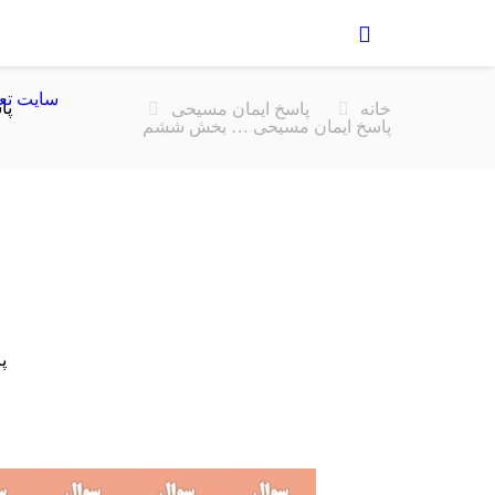
سایت تع
پا
خانه
پاسخ ایمان مسیحی
پاسخ ایمان مسیحی … بخش ششم
پ