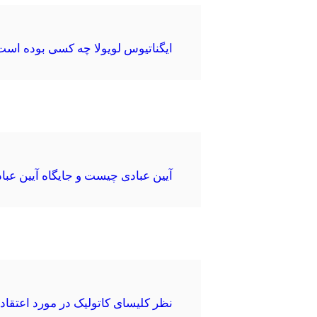
ایگناتیوس لویولا چه کسی بوده اس
آیین عبادی چیست و جایگاه آیین عب
نظر کلیسای کاتولیک در مورد اعتقا