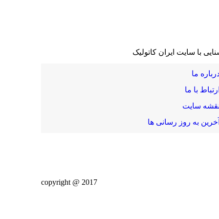
نایی با سایت ایران کاتولیک
رباره ما
رتباط با ما
قشه سایت
خرین به روز رسانی ها
2017 @ copyright