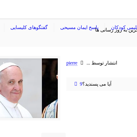
لیمی کودکان
پاسخ ایمان مسیحی
گفتگوهای کلیسایی
رین به روز رسانی ها
انتشار توسط ...
pierre
آیا می پسندید؟
9