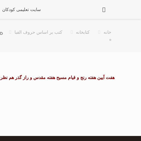
سایت تعلیمی کودکان
ه
خانه
کتابخانه
کتب بر اساس حروف الفبا
ه
هفت آیین
هفته رنج و قیام مسیح
هفته مقدس و راز گذر
هم نظری