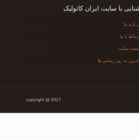
نایی با سایت ایران کاتولیک
رباره ما
رتباط با ما
قشه سایت
خرین به روز رسانی ها
2017 @ copyright