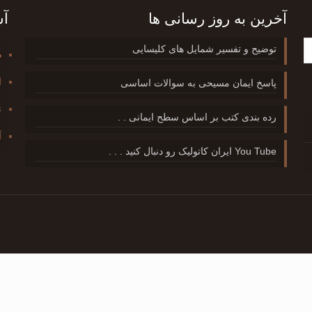
آخرین به روز رسانی ها
آش
توضیح و تفسیر شمایل های کلیسایی
د
ا
پاسخ ایمان مسیحی به سوالات اساسی
ن
رده بندی کتب بر اساس سطح ایمانی . .
آ
You Tube ایران کاتولیک رو دنبال کنید . . .