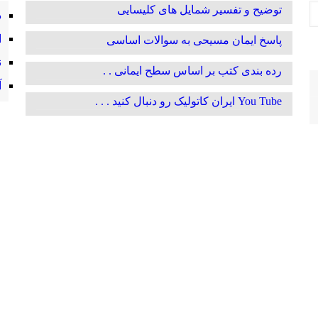
توضیح و تفسیر شمایل های کلیسایی
د
ا
پاسخ ایمان مسیحی به سوالات اساسی
ن
رده بندی کتب بر اساس سطح ایمانی . .
آ
You Tube ایران کاتولیک رو دنبال کنید . . .