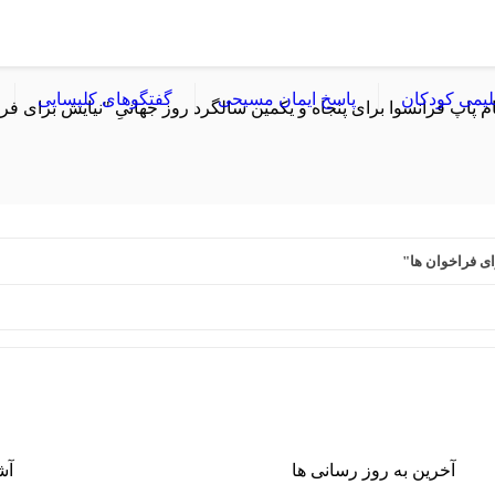
لیمی کودکان
پاسخ ایمان مسیحی
گفتگوهای کلیسایی
ام پاپ فرانسوا برای پنجاه و یکمین سالگرد روز جهانیِ "نیایش برای فر
ای فراخوان ها"
آخرین به روز رسانی ها
آش