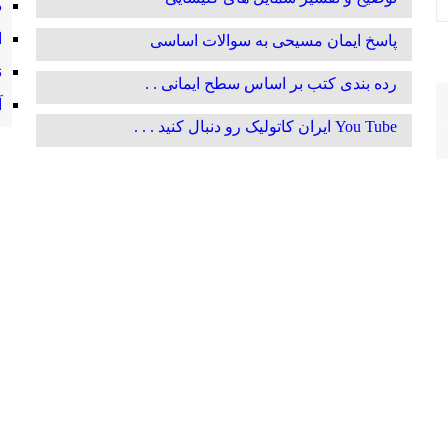
د
ا
پاسخ ایمان مسیحی به سوالات اساسی
ن
رده بندی کتب بر اساس سطح ایمانی . .
آ
You Tube ایران کاتولیک رو دنبال کنید . . .