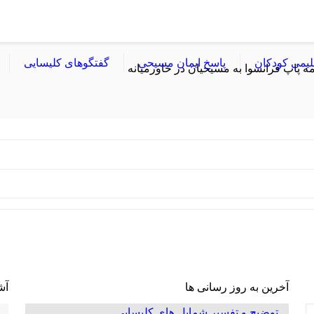
لیمی کودکان
پاسخ ایمان مسیحی
گفتگوهای کلیسایی
مه پاپ فرانسوا به مسیحیان در خاورمیانه
آخرین به روز رسانی ها
آش
توضیح و تفسیر شمایل های کلیسایی